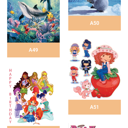
A50
A49
A51