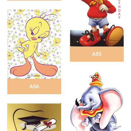
A55
A56