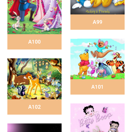
A99
A100
A101
A102