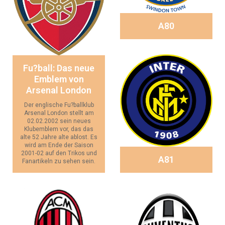
A80
Fu?ball: Das neue
Emblem von
Arsenal London
Der englische Fu?ballklub
Arsenal London stellt am
02.02.2002 sein neues
Klubemblem vor, das das
alte 52 Jahre alte ablost. Es
wird am Ende der Saison
2001-02 auf den Trikos und
A81
Fanartikeln zu sehen sein.