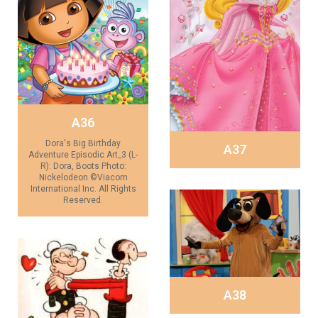
A36
Dora's Big Birthday
A37
Adventure Episodic Art_3 (L-
R): Dora, Boots Photo:
Nickelodeon ©Viacom
International Inc. All Rights
Reserved.
A38