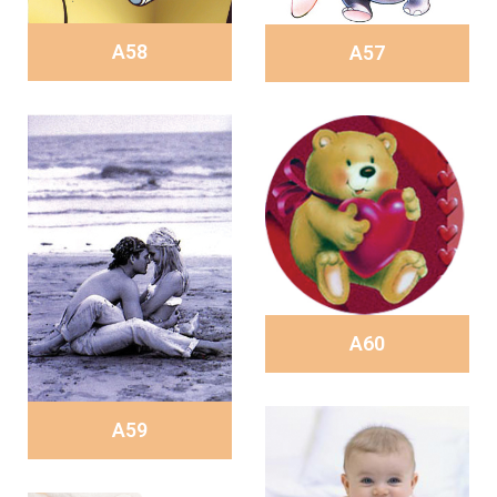
A58
A57
A60
A59