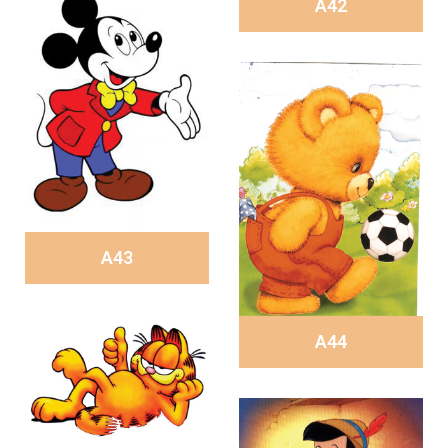
A42
A43
A44