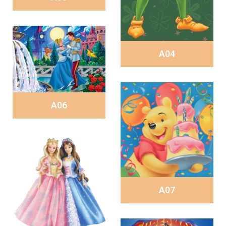
A04
A06
A07