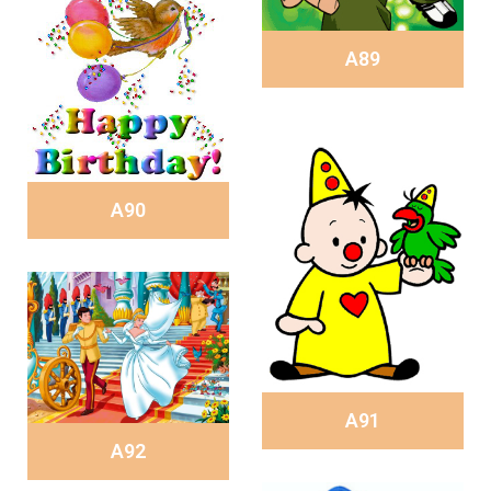
A89
A90
A91
A92