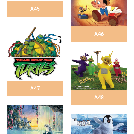
A45
A46
A47
A48