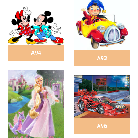
A94
A93
A96