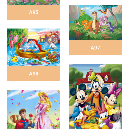
A95
A97
A98