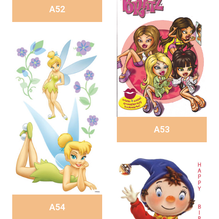
A52
A53
A54