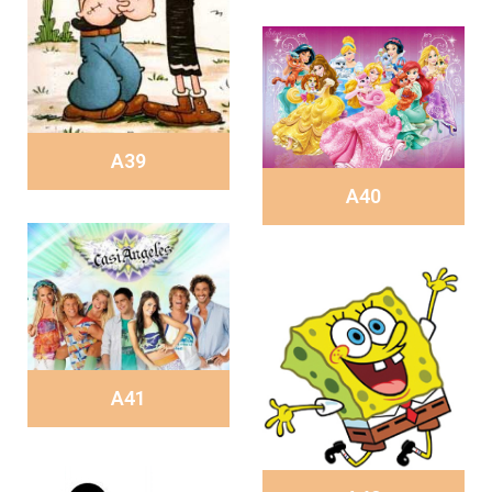
A39
A40
A41