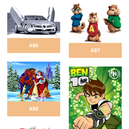
A86
A87
A88