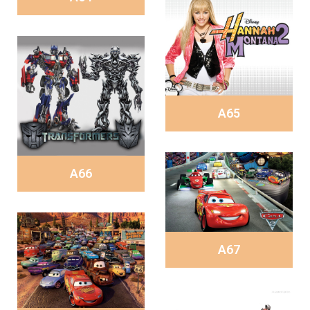
A65
A66
A67