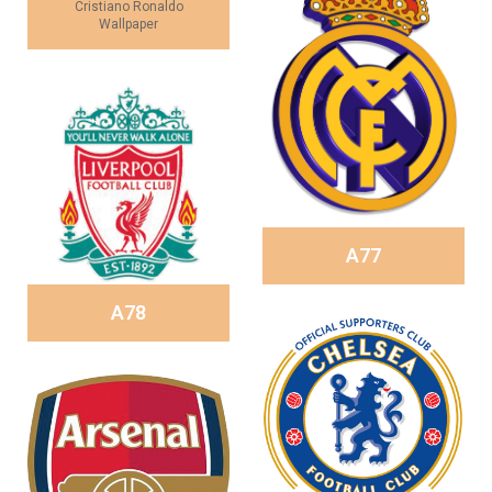
Cristiano Ronaldo
Wallpaper
A77
A78