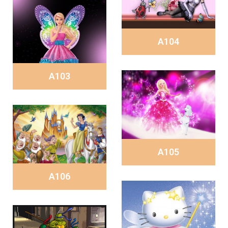
A104
A103
A105
A106