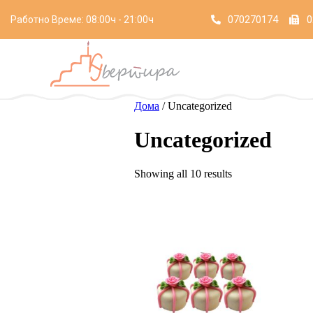
070270174
0
Работно Време: 08:00ч - 21:00ч
Дома
/ Uncategorized
Uncategorized
Showing all 10 results