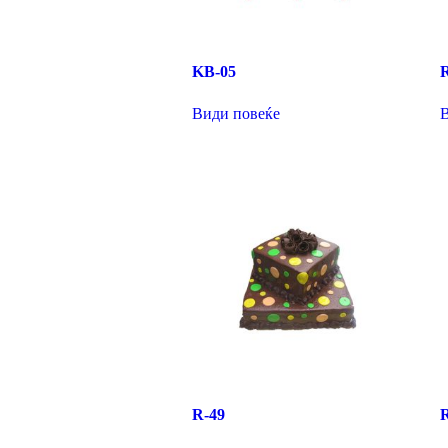
KB-05
Види повеќе
R-49