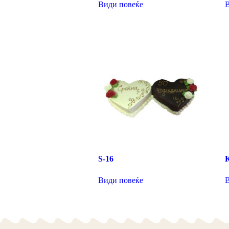
Види повеќе
S-16
Види повеќе