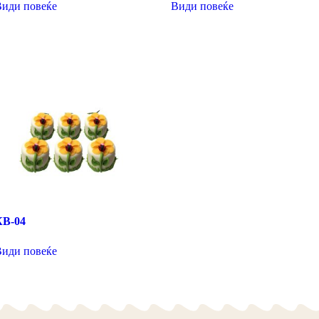
Види повеќе
Види повеќе
КВ-04
Види повеќе