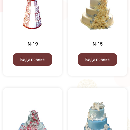
N-19
N-15
Види повеќе
Види повеќе