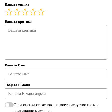
Вашата оценка
Вашата критика
Вашето Име
Твојата Е-маил
Оваа оценка се заснова на моето искуство и е мое
оригинално мислење.