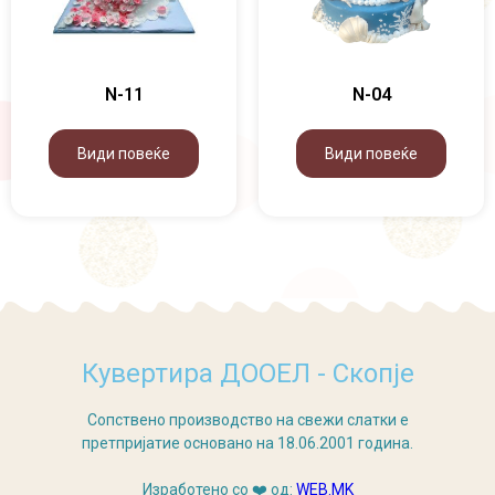
N-11
N-04
Види повеќе
Види повеќе
Кувертира ДООЕЛ - Скопје
Сопствено производство на свежи слатки е
претпријатие основано на 18.06.2001 година.
Изработено со ❤️ од:
WEB.MK