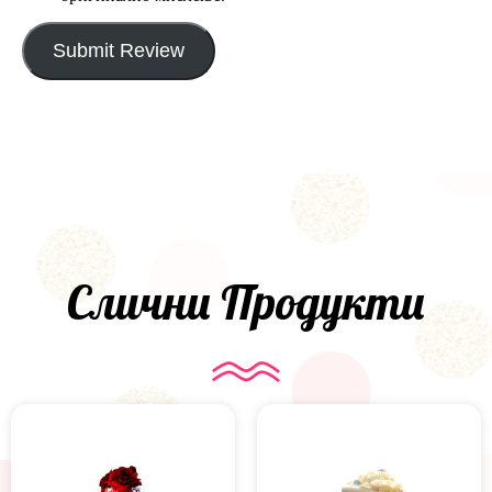
Submit Review
Слични Продукти