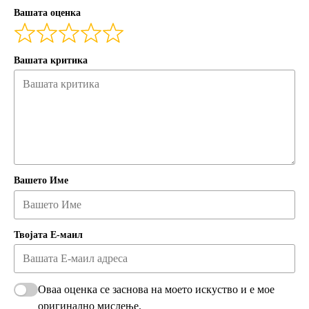
Вашата оценка
Вашата критика
Вашето Име
Твојата Е-маил
Оваа оценка се заснова на моето искуство и е мое
оригинално мислење.