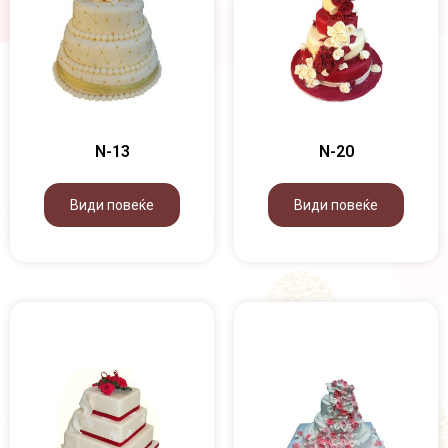
N-13
N-20
Види повеќе
Види повеќе