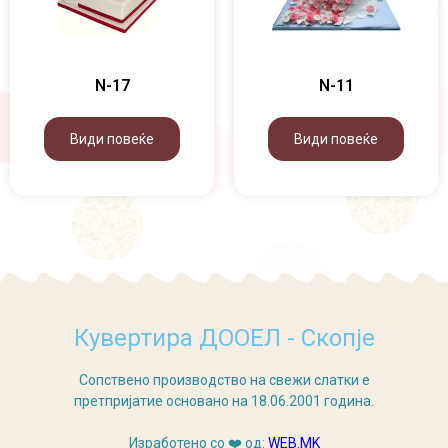
N-17
N-11
Види повеќе
Види повеќе
Кувертира ДООЕЛ - Скопје
Сопствено производство на свежи слатки е
претпријатие основано на 18.06.2001 година.
Изработено со ❤️ од:
WEB.MK