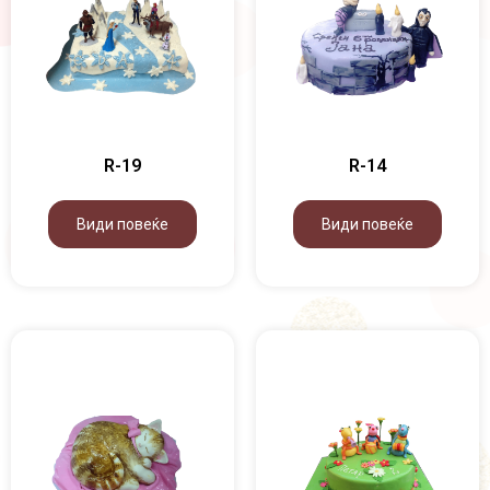
R-19
R-14
Види повеќе
Види повеќе