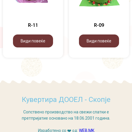
R-11
R-09
Види повеќе
Види повеќе
Кувертира ДООЕЛ - Скопје
Сопствено производство на свежи слатки е
претпријатие основано на 18.06.2001 година.
Изработено со ❤️ од:
WEB.MK