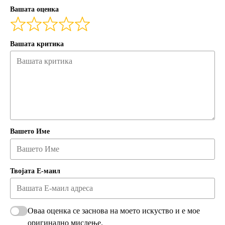
Вашата оценка
Вашата критика
Вашето Име
Твојата Е-маил
Оваа оценка се заснова на моето искуство и е мое
оригинално мислење.