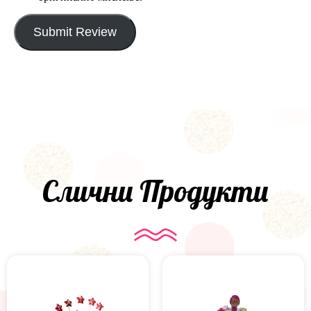
Submit Review
Слични Продукти