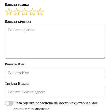
Вашата оценка
Вашата критика
Вашето Име
Твојата Е-маил
Оваа оценка се заснова на моето искуство и е мое
оригинално мислење.