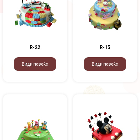
R-22
R-15
Види повеќе
Види повеќе