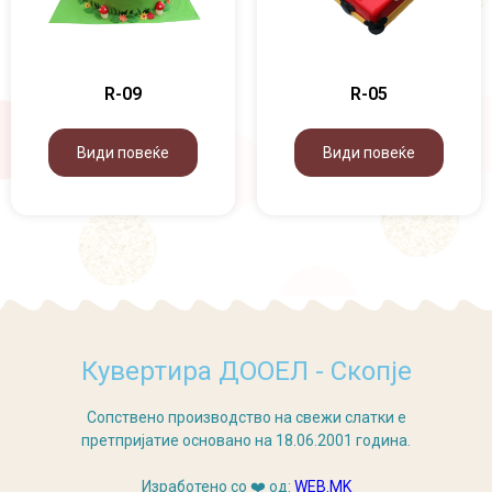
R-09
R-05
Види повеќе
Види повеќе
Кувертира ДООЕЛ - Скопје
Сопствено производство на свежи слатки е
претпријатие основано на 18.06.2001 година.
Изработено со ❤️ од:
WEB.MK