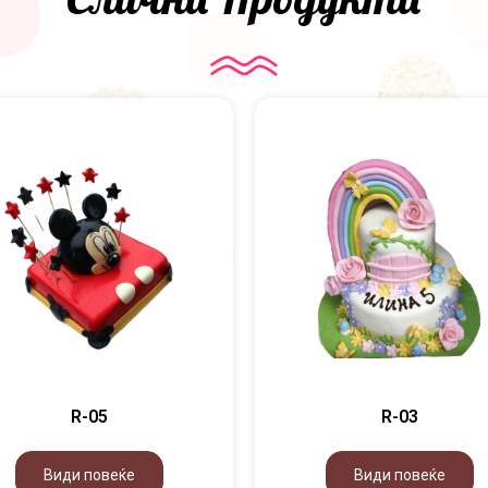
R-05
R-03
Види повеќе
Види повеќе