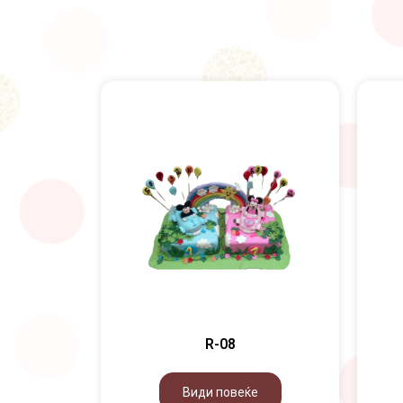
R-08
Види повеќе