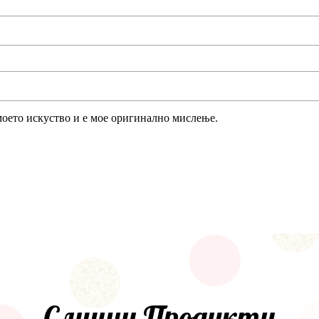
моето искуство и е мое оригинално мислење.
Слични Продукти