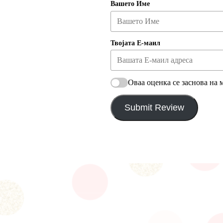
Вашето Име
Твојата Е-маил
Оваа оценка се заснова на 
Submit Review