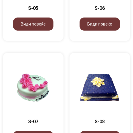
S-05
S-06
Види повеќе
Види повеќе
S-07
S-08