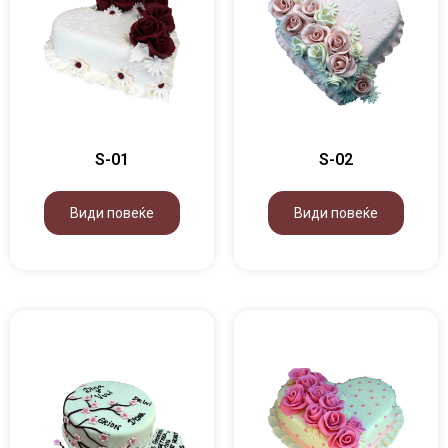
S-01
S-02
Види повеќе
Види повеќе