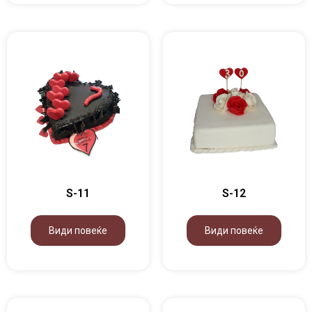
S-11
S-12
Види повеќе
Види повеќе