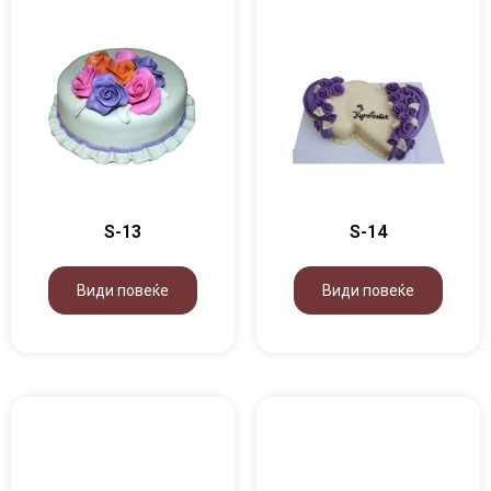
S-13
S-14
Види повеќе
Види повеќе