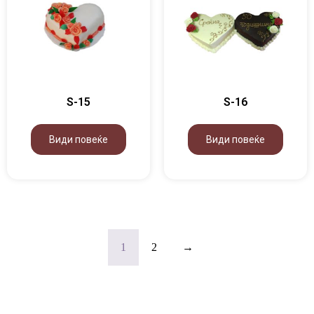
S-15
S-16
Види повеќе
Види повеќе
1
2
→