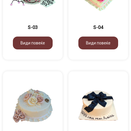
S-03
S-04
Види повеќе
Види повеќе