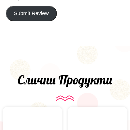
Submit Review
Слични Продукти