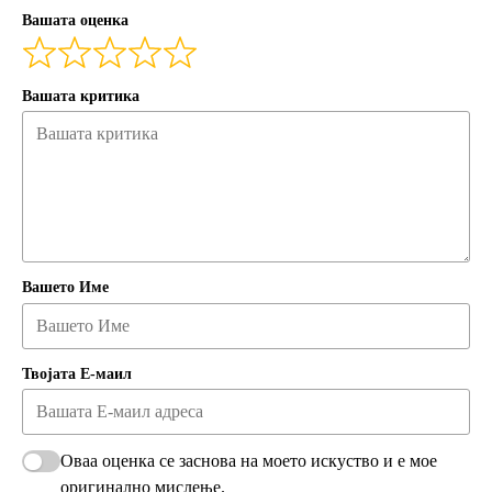
Вашата оценка
Вашата критика
Вашето Име
Твојата Е-маил
Оваа оценка се заснова на моето искуство и е мое
оригинално мислење.