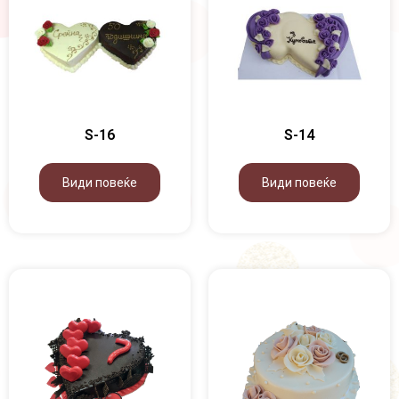
S-16
S-14
Види повеќе
Види повеќе