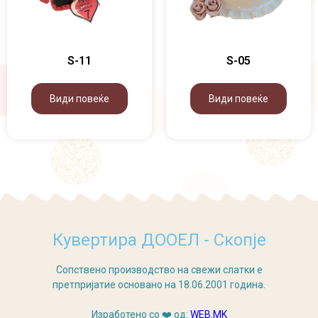
S-11
S-05
Види повеќе
Види повеќе
Кувертира ДООЕЛ - Скопје
Сопствено производство на свежи слатки е
претпријатие основано на 18.06.2001 година.
Изработено со ❤️ од:
WEB.MK